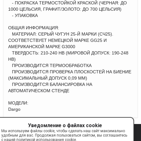
- ПОКРАСКА ТЕРМОСТОЙКОЙ КРАСКОЙ (ЧЕРНАЯ: ДО
1000 ЦЕЛЬСИЯ, ГРАФИТ/ЗОЛОТО: ДО 700 ЦЕЛЬСИЯ)
- УПАКОВКА
ОБЩАЯ ИНФОРМАЦИЯ:
МАТЕРИАЛ: СЕРЫЙ ЧУГУН 25-Й МАРКИ (СЧ25).
СООТВЕТСТВУЕТ НЕМЕЦКОЙ МАРКЕ GG25 И
АМЕРИКАНСКОЙ МАРКЕ G3000
ТВЕРДОСТЬ: 210-240 НВ (МИРОВОЙ ДОПУСК: 190-248
НВ)
ПРОИЗВОДИТСЯ ТЕРМООБРАБОТКА
ПРОИЗВОДИТСЯ ПРОВЕРКА ПЛОСКОСТЕЙ НА БИЕНИЕ
(МАКСИМАЛЬНЫЙ ДОПУСК 0,09 ММ)
ПРОИЗВОДИТСЯ БАЛАНСИРОВКА НА
АВТОМАТИЧЕСКОМ СТЕНДЕ
МОДЕЛИ:
Dargo
Уведомление о файлах cookie
Мы используем файлы cookie, чтобы сделать наш сайт максимально
© 2017—2026 TAYGA
info@tayga.parts
удобным для вас. Продолжая пользоваться сайтом, вы соглашаетесь
с нашей политикой использования cookie.