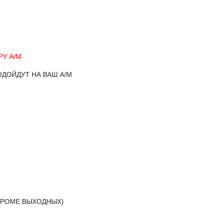
У А/М
ОДОЙДУТ НА ВАШ А/М
(КРОМЕ ВЫХОДНЫХ)