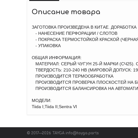
Описание товара
ЗАГОТОВКА ПРОИЗВЕДЕНА В КИТАЕ. ДОРАБОТКА
- НАНЕСЕНИЕ ПЕРФОРАЦИИ / СЛОТОВ
- ПОКРАСКА ТЕРМОСТОЙКОЙ КРАСКОЙ (ЧЕРНАЯ:
- УПАКОВКА
ОБЩАЯ ИНФОРМАЦИЯ:
МАТЕРИАЛ: СЕРЫЙ ЧУГУН 25-Й МАРКИ (СЧ25).
ТВЕРДОСТЬ: 210-240 НВ (МИРОВОЙ ДОПУСК: 190
ПРОИЗВОДИТСЯ ТЕРМООБРАБОТКА
ПРОИЗВОДИТСЯ ПРОВЕРКА ПЛОСКОСТЕЙ НА БИ
ПРОИЗВОДИТСЯ БАЛАНСИРОВКА НА АВТОМАТИ
МОДЕЛИ:
Tiida I;Tiida II;Sentra VI
© 2017—2026 TAYGA
info@tayga.parts