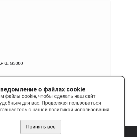
РКЕ G3000
ведомление о файлах cookie
м файлы cookie, чтобы сделать наш сайт
удобным для вас. Продолжая пользоваться
оглашаетесь с нашей политикой использования
Принять все
Сделано на платформе
Eshoper.ru