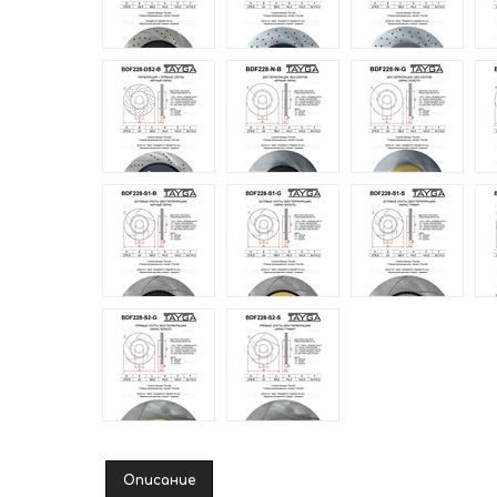
Описание