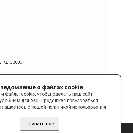
РКЕ G3000
ведомление о файлах cookie
м файлы cookie, чтобы сделать наш сайт
удобным для вас. Продолжая пользоваться
оглашаетесь с нашей политикой использования
Принять все
Сделано на платформе
Eshoper.ru