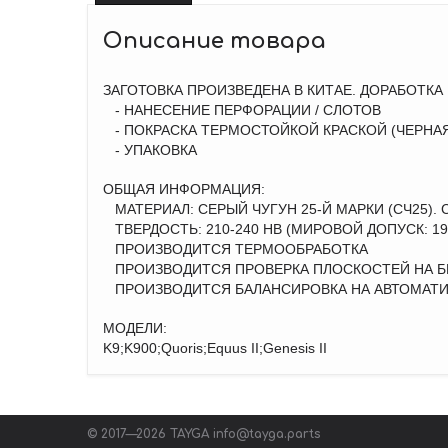
Описание товара
ЗАГОТОВКА ПРОИЗВЕДЕНА В КИТАЕ. ДОРАБОТКА
- НАНЕСЕНИЕ ПЕРФОРАЦИИ / СЛОТОВ
- ПОКРАСКА ТЕРМОСТОЙКОЙ КРАСКОЙ (ЧЕРНАЯ:
- УПАКОВКА
ОБЩАЯ ИНФОРМАЦИЯ:
МАТЕРИАЛ: СЕРЫЙ ЧУГУН 25-Й МАРКИ (СЧ25).
ТВЕРДОСТЬ: 210-240 НВ (МИРОВОЙ ДОПУСК: 190
ПРОИЗВОДИТСЯ ТЕРМООБРАБОТКА
ПРОИЗВОДИТСЯ ПРОВЕРКА ПЛОСКОСТЕЙ НА БИ
ПРОИЗВОДИТСЯ БАЛАНСИРОВКА НА АВТОМАТИ
МОДЕЛИ:
K9;K900;Quoris;Equus II;Genesis II
© 2017—2026 TAYGA
info@tayga.parts