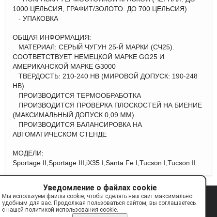
1000 ЦЕЛЬСИЯ, ГРАФИТ/ЗОЛОТО: ДО 700 ЦЕЛЬСИЯ)
- УПАКОВКА
ОБЩАЯ ИНФОРМАЦИЯ:
МАТЕРИАЛ: СЕРЫЙ ЧУГУН 25-Й МАРКИ (СЧ25).
СООТВЕТСТВУЕТ НЕМЕЦКОЙ МАРКЕ GG25 И
АМЕРИКАНСКОЙ МАРКЕ G3000
ТВЕРДОСТЬ: 210-240 НВ (МИРОВОЙ ДОПУСК: 190-248
НВ)
ПРОИЗВОДИТСЯ ТЕРМООБРАБОТКА
ПРОИЗВОДИТСЯ ПРОВЕРКА ПЛОСКОСТЕЙ НА БИЕНИЕ
(МАКСИМАЛЬНЫЙ ДОПУСК 0,09 ММ)
ПРОИЗВОДИТСЯ БАЛАНСИРОВКА НА
АВТОМАТИЧЕСКОМ СТЕНДЕ
МОДЕЛИ:
Sportage II;Sportage III;iX35 I;Santa Fe I;Tucson I;Tucson II
Уведомление о файлах cookie
Мы используем файлы cookie, чтобы сделать наш сайт максимально
© 2017—2026 TAYGA
info@tayga.parts
удобным для вас. Продолжая пользоваться сайтом, вы соглашаетесь
с нашей политикой использования cookie.
Сделано на платформе
Eshoper.ru