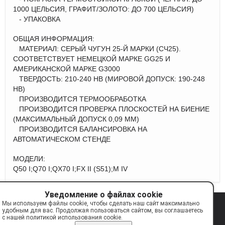
1000 ЦЕЛЬСИЯ, ГРАФИТ/ЗОЛОТО: ДО 700 ЦЕЛЬСИЯ)
- УПАКОВКА
ОБЩАЯ ИНФОРМАЦИЯ:
МАТЕРИАЛ: СЕРЫЙ ЧУГУН 25-Й МАРКИ (СЧ25).
СООТВЕТСТВУЕТ НЕМЕЦКОЙ МАРКЕ GG25 И
АМЕРИКАНСКОЙ МАРКЕ G3000
ТВЕРДОСТЬ: 210-240 НВ (МИРОВОЙ ДОПУСК: 190-248
НВ)
ПРОИЗВОДИТСЯ ТЕРМООБРАБОТКА
ПРОИЗВОДИТСЯ ПРОВЕРКА ПЛОСКОСТЕЙ НА БИЕНИЕ
(МАКСИМАЛЬНЫЙ ДОПУСК 0,09 ММ)
ПРОИЗВОДИТСЯ БАЛАНСИРОВКА НА
АВТОМАТИЧЕСКОМ СТЕНДЕ
МОДЕЛИ:
Q50 I;Q70 I;QX70 I;FX II (S51);M IV
Уведомление о файлах cookie
Мы используем файлы cookie, чтобы сделать наш сайт максимально
© 2017—2026 TAYGA
info@tayga.parts
удобным для вас. Продолжая пользоваться сайтом, вы соглашаетесь
с нашей политикой использования cookie.
Сделано на платформе
Eshoper.ru