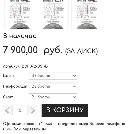
В наличии
7 900,00
руб.
(ЗА ДИСК)
Артикул:
BDF072-DS1-B
Цвет
Перфорация
Слоты
В КОРЗИНУ
Оформите заказ в 1 клик —
введите номер Вашего телефона
и мы Вам перезвоним