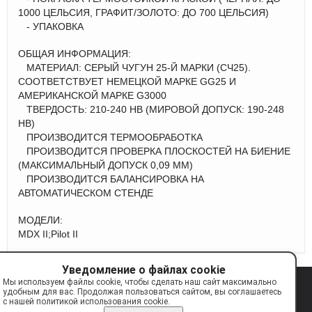
1000 ЦЕЛЬСИЯ, ГРАФИТ/ЗОЛОТО: ДО 700 ЦЕЛЬСИЯ)
- УПАКОВКА
ОБЩАЯ ИНФОРМАЦИЯ:
МАТЕРИАЛ: СЕРЫЙ ЧУГУН 25-Й МАРКИ (СЧ25).
СООТВЕТСТВУЕТ НЕМЕЦКОЙ МАРКЕ GG25 И
АМЕРИКАНСКОЙ МАРКЕ G3000
ТВЕРДОСТЬ: 210-240 НВ (МИРОВОЙ ДОПУСК: 190-248
НВ)
ПРОИЗВОДИТСЯ ТЕРМООБРАБОТКА
ПРОИЗВОДИТСЯ ПРОВЕРКА ПЛОСКОСТЕЙ НА БИЕНИЕ
(МАКСИМАЛЬНЫЙ ДОПУСК 0,09 ММ)
ПРОИЗВОДИТСЯ БАЛАНСИРОВКА НА
АВТОМАТИЧЕСКОМ СТЕНДЕ
МОДЕЛИ:
MDX II;Pilot II
Уведомление о файлах cookie
Мы используем файлы cookie, чтобы сделать наш сайт максимально
© 2017—2026 TAYGA
info@tayga.parts
удобным для вас. Продолжая пользоваться сайтом, вы соглашаетесь
с нашей политикой использования cookie.
Сделано на платформе
Eshoper.ru